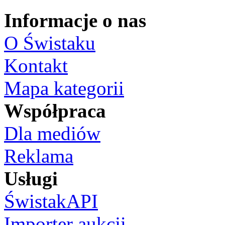
Informacje o nas
O Świstaku
Kontakt
Mapa kategorii
Współpraca
Dla mediów
Reklama
Usługi
ŚwistakAPI
Importer aukcji