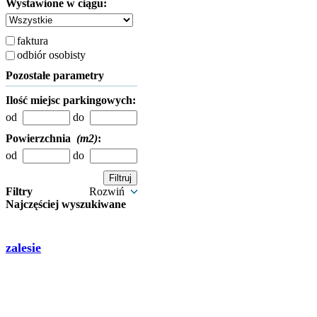
Wystawione w ciągu:
faktura
odbiór osobisty
Pozostałe parametry
Ilość miejsc parkingowych:
od
do
Powierzchnia
(m2)
:
od
do
Filtry
Rozwiń
Najczęściej wyszukiwane
zalesie