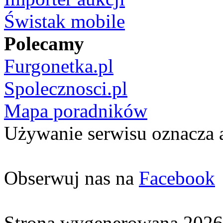
Świstak mobile
Polecamy
Furgonetka.pl
Spolecznosci.pl
Mapa poradników
Używanie serwisu oznacza 
Obserwuj nas na
Facebook
Strona wygenerowana 2026