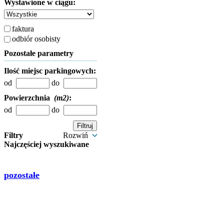
Wystawione w ciągu:
faktura
odbiór osobisty
Pozostałe parametry
Ilość miejsc parkingowych:
od
do
Powierzchnia
(m2)
:
od
do
Filtry
Rozwiń
Najczęściej wyszukiwane
pozostałe