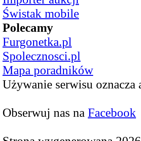
Świstak mobile
Polecamy
Furgonetka.pl
Spolecznosci.pl
Mapa poradników
Używanie serwisu oznacza 
Obserwuj nas na
Facebook
Strona wygenerowana 2026