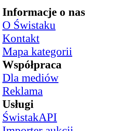
Informacje o nas
O Świstaku
Kontakt
Mapa kategorii
Współpraca
Dla mediów
Reklama
Usługi
ŚwistakAPI
Importer aukcji