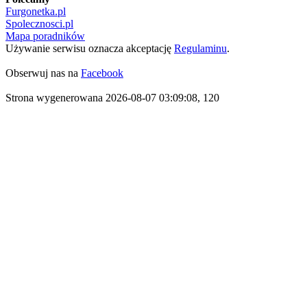
Furgonetka.pl
Spolecznosci.pl
Mapa poradników
Używanie serwisu oznacza akceptację
Regulaminu
.
Obserwuj nas na
Facebook
Strona wygenerowana 2026-08-07 03:09:08, 120