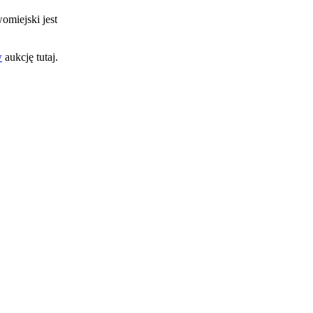
omiejski jest
w
aukcję tutaj.