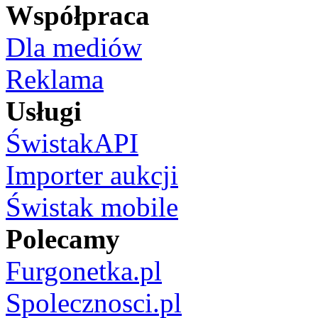
Współpraca
Dla mediów
Reklama
Usługi
ŚwistakAPI
Importer aukcji
Świstak mobile
Polecamy
Furgonetka.pl
Spolecznosci.pl