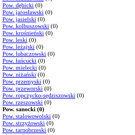
Pow. dębicki
(0)
Pow. jarosławski
(0)
Pow. jasielski
(0)
Pow. kolbuszowski
(0)
Pow. krośnieński
(0)
Pow. leski
(0)
Pow. leżajski
(0)
Pow. lubaczowski
(0)
Pow. łańcucki
(0)
Pow. mielecki
(0)
Pow. niżański
(0)
Pow. przemyski
(0)
Pow. przeworski
(0)
Pow. ropczycko-sędziszowski
(0)
Pow. rzeszowski
(0)
Pow. sanocki (0)
Pow. stalowowolski
(0)
Pow. strzyżowski
(0)
Pow. tarnobrzeski
(0)