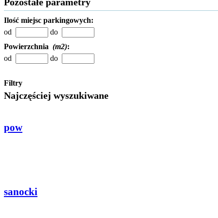
Pozostałe parametry
Ilość miejsc parkingowych:
od
do
Powierzchnia
(m2)
:
od
do
Filtry
Najczęściej wyszukiwane
pow
sanocki