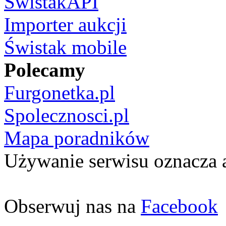
ŚwistakAPI
Importer aukcji
Świstak mobile
Polecamy
Furgonetka.pl
Spolecznosci.pl
Mapa poradników
Używanie serwisu oznacza 
Obserwuj nas na
Facebook