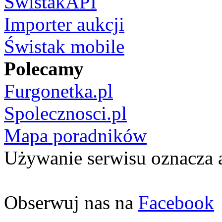
ŚwistakAPI
Importer aukcji
Świstak mobile
Polecamy
Furgonetka.pl
Spolecznosci.pl
Mapa poradników
Używanie serwisu oznacza 
Obserwuj nas na
Facebook