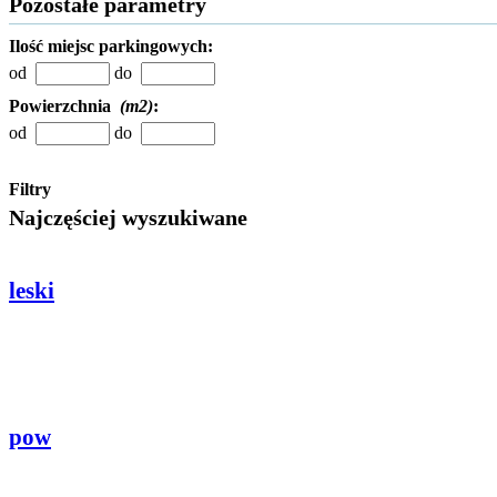
Pozostałe parametry
Ilość miejsc parkingowych:
od
do
Powierzchnia
(m2)
:
od
do
Filtry
Najczęściej wyszukiwane
leski
pow