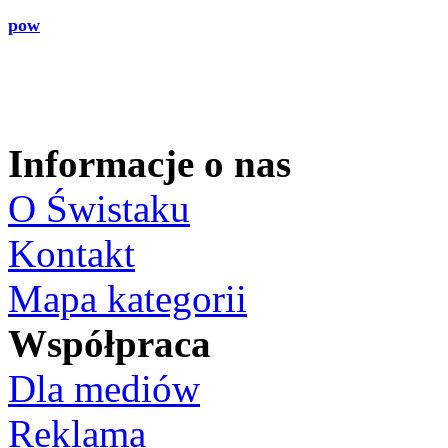
pow
Informacje o nas
O Świstaku
Kontakt
Mapa kategorii
Współpraca
Dla mediów
Reklama