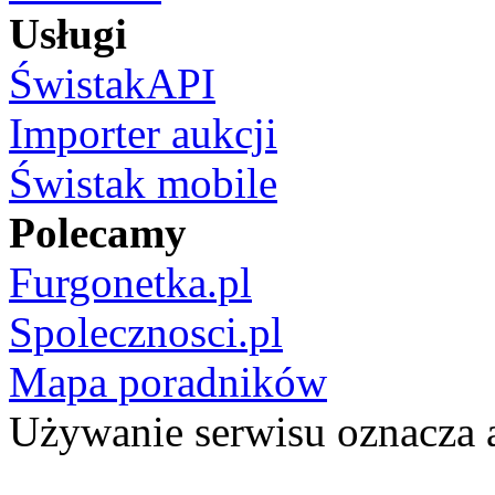
Usługi
ŚwistakAPI
Importer aukcji
Świstak mobile
Polecamy
Furgonetka.pl
Spolecznosci.pl
Mapa poradników
Używanie serwisu oznacza 