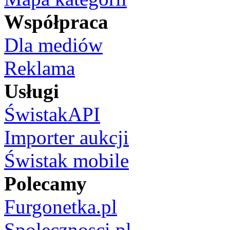
Współpraca
Dla mediów
Reklama
Usługi
ŚwistakAPI
Importer aukcji
Świstak mobile
Polecamy
Furgonetka.pl
Spolecznosci.pl