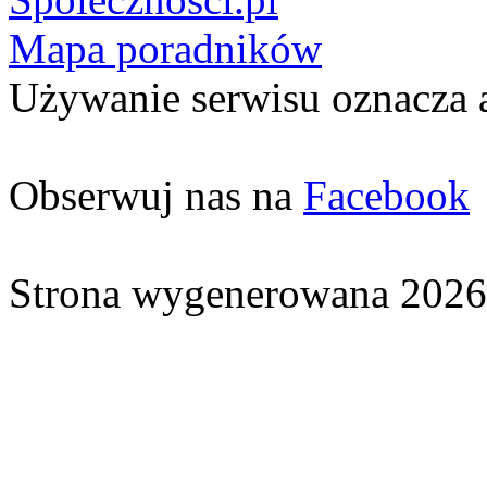
Mapa poradników
Używanie serwisu oznacza 
Obserwuj nas na
Facebook
Strona wygenerowana 2026