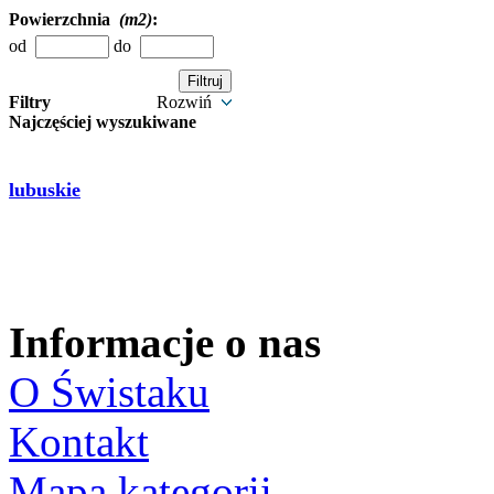
Powierzchnia
(m2)
:
od
do
Filtry
Rozwiń
Najczęściej wyszukiwane
lubuskie
Informacje o nas
O Świstaku
Kontakt
Mapa kategorii