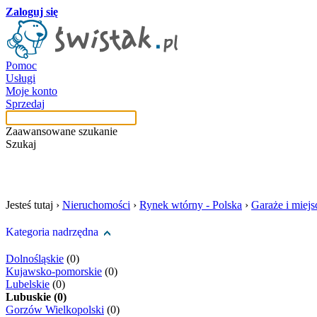
Zaloguj się
Pomoc
Usługi
Moje konto
Sprzedaj
Zaawansowane szukanie
Szukaj
szukaj w tej kategori
Jesteś tutaj ›
Nieruchomości
›
Rynek wtórny - Polska
›
Garaże i miej
Kategoria nadrzędna
Dolnośląskie
(0)
Kujawsko-pomorskie
(0)
Lubelskie
(0)
Lubuskie (0)
Gorzów Wielkopolski
(0)