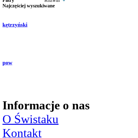
Filtry
Rozwiń
Najczęściej wyszukiwane
kętrzyński
pow
Informacje o nas
O Świstaku
Kontakt