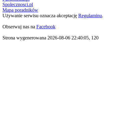
Spolecznosci.pl
Mapa poradników
Używanie serwisu oznacza akceptację
Regulaminu
.
Obserwuj nas na
Facebook
Strona wygenerowana 2026-08-06 22:40:05, 120