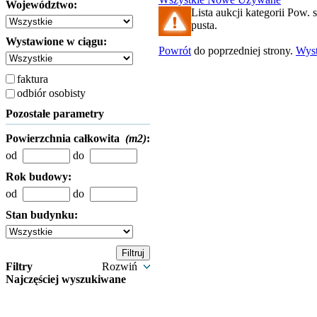
Województwo:
Lista aukcji kategorii Pow. s
pusta.
Wystawione w ciągu:
Powrót
do poprzedniej strony.
Wys
faktura
odbiór osobisty
Pozostałe parametry
Powierzchnia całkowita
(m2)
:
od
do
Rok budowy:
od
do
Stan budynku:
Filtry
Rozwiń
Najczęściej wyszukiwane