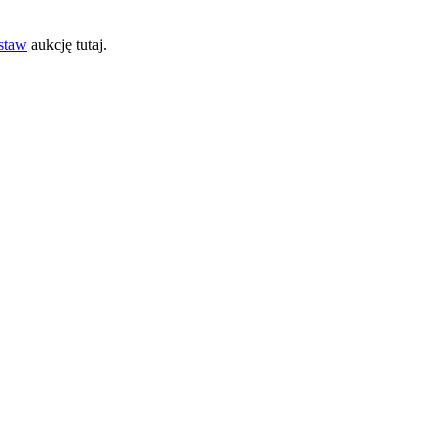
staw
aukcję tutaj.