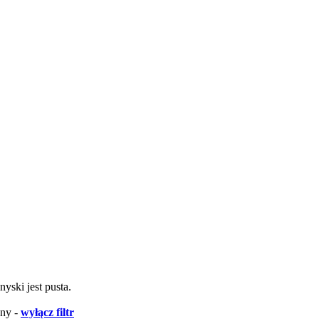
nyski jest pusta.
ony -
wyłącz filtr