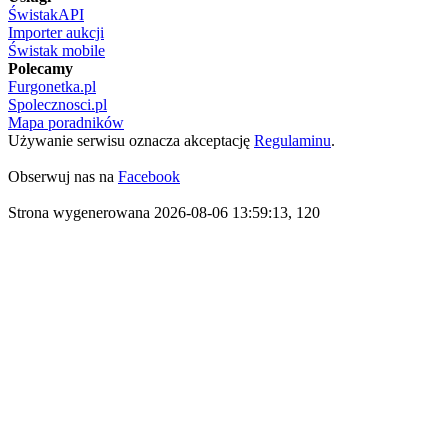
ŚwistakAPI
Importer aukcji
Świstak mobile
Polecamy
Furgonetka.pl
Spolecznosci.pl
Mapa poradników
Używanie serwisu oznacza akceptację
Regulaminu
.
Obserwuj nas na
Facebook
Strona wygenerowana 2026-08-06 13:59:13, 120