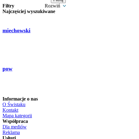
Filtry
Rozwiń
Najczęściej wyszukiwane
miechowski
pow
Informacje o nas
O Świstaku
Kontakt
Mapa kategorii
Współpraca
Dla mediów
Reklama
Usługi