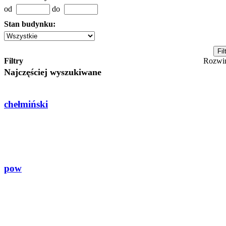
od
do
Stan budynku:
Filtry
Rozwi
Najczęściej wyszukiwane
chełmiński
pow