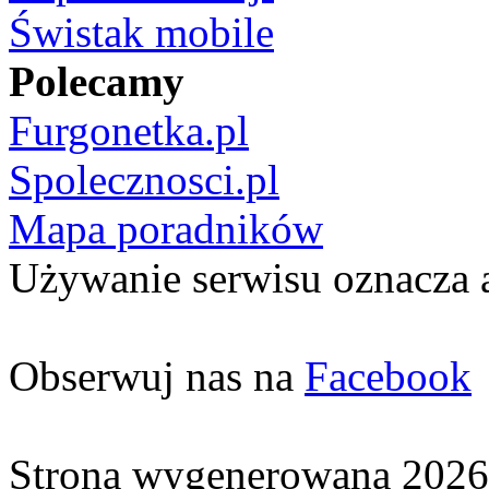
Świstak mobile
Polecamy
Furgonetka.pl
Spolecznosci.pl
Mapa poradników
Używanie serwisu oznacza 
Obserwuj nas na
Facebook
Strona wygenerowana 2026