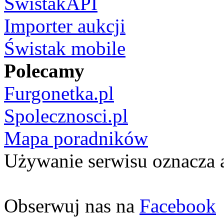
ŚwistakAPI
Importer aukcji
Świstak mobile
Polecamy
Furgonetka.pl
Spolecznosci.pl
Mapa poradników
Używanie serwisu oznacza 
Obserwuj nas na
Facebook