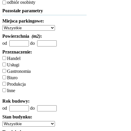
odbiór osobisty
Pozostałe parametry
Miejsca parkingowe:
Powierzchnia
(m2)
:
od
do
Przeznaczenie:
Handel
Usługi
Gastronomia
Biuro
Produkcja
Inne
Rok budowy:
od
do
Stan budynku: