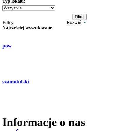
Typ lokalu:
Filtry
Rozwiń
Najczęściej wyszukiwane
pow
szamotulski
Informacje o nas