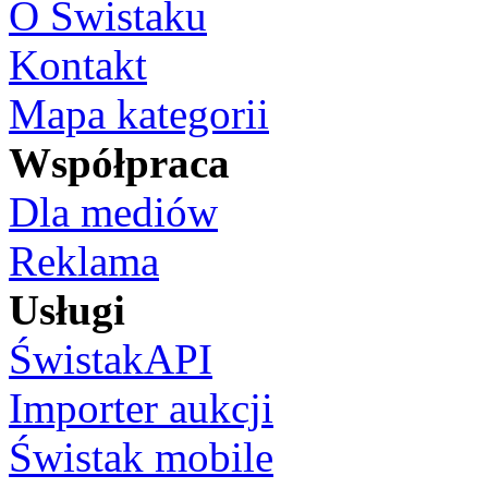
O Świstaku
Kontakt
Mapa kategorii
Współpraca
Dla mediów
Reklama
Usługi
ŚwistakAPI
Importer aukcji
Świstak mobile