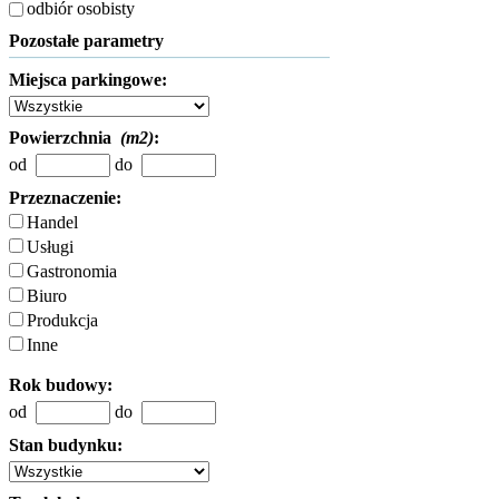
odbiór osobisty
Pozostałe parametry
Miejsca parkingowe:
Powierzchnia
(m2)
:
od
do
Przeznaczenie:
Handel
Usługi
Gastronomia
Biuro
Produkcja
Inne
Rok budowy:
od
do
Stan budynku: