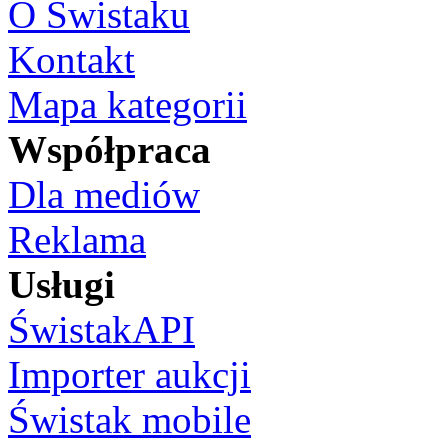
O Świstaku
Kontakt
Mapa kategorii
Współpraca
Dla mediów
Reklama
Usługi
ŚwistakAPI
Importer aukcji
Świstak mobile