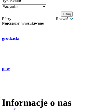
Typ lokalu:
Filtry
Rozwiń
Najczęściej wyszukiwane
grodziski
pow
Informacje o nas