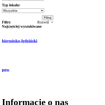
Typ lokalu:
Filtry
Rozwiń
Najczęściej wyszukiwane
bieruńsko-lędziński
pow
Informacje o nas