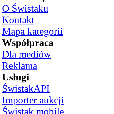
O Świstaku
Kontakt
Mapa kategorii
Współpraca
Dla mediów
Reklama
Usługi
ŚwistakAPI
Importer aukcji
Świstak mobile