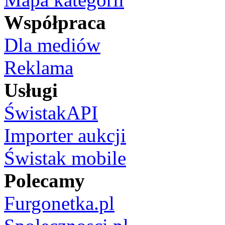
Współpraca
Dla mediów
Reklama
Usługi
ŚwistakAPI
Importer aukcji
Świstak mobile
Polecamy
Furgonetka.pl