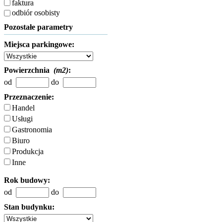
faktura
odbiór osobisty
Pozostałe parametry
Miejsca parkingowe:
Powierzchnia
(m2)
:
od
do
Przeznaczenie:
Handel
Usługi
Gastronomia
Biuro
Produkcja
Inne
Rok budowy:
od
do
Stan budynku: