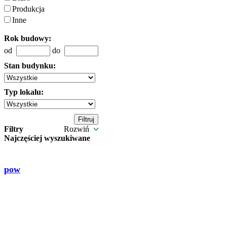
Produkcja
Inne
Rok budowy:
od
do
Stan budynku:
Typ lokalu:
Filtry
Rozwiń
Najczęściej wyszukiwane
pow