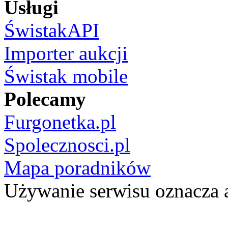
Usługi
ŚwistakAPI
Importer aukcji
Świstak mobile
Polecamy
Furgonetka.pl
Spolecznosci.pl
Mapa poradników
Używanie serwisu oznacza 