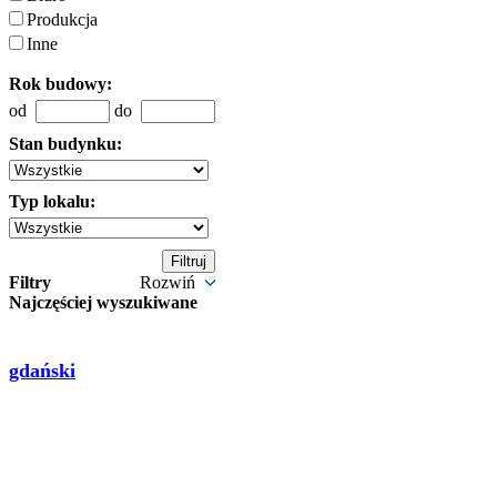
Produkcja
Inne
Rok budowy:
od
do
Stan budynku:
Typ lokalu:
Filtry
Rozwiń
Najczęściej wyszukiwane
gdański