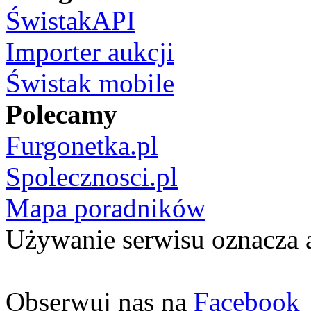
ŚwistakAPI
Importer aukcji
Świstak mobile
Polecamy
Furgonetka.pl
Spolecznosci.pl
Mapa poradników
Używanie serwisu oznacza 
Obserwuj nas na
Facebook