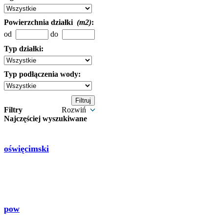
Powierzchnia działki
(m2)
:
od
do
Typ działki:
Typ podłączenia wody:
Filtry
Rozwiń
Najczęściej wyszukiwane
oświęcimski
pow