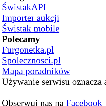
ŚwistakAPI
Importer aukcji
Świstak mobile
Polecamy
Furgonetka.pl
Spolecznosci.pl
Mapa poradników
Używanie serwisu oznacza 
Obserwuj nas na
Facebook