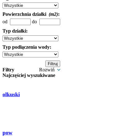
Powierzchnia działki
(m2)
:
od
do
Typ działki:
Typ podłączenia wody:
Filtry
Rozwiń
Najczęściej wyszukiwane
olkuski
pow