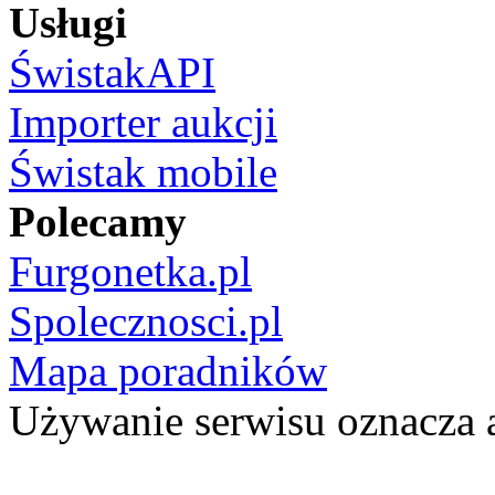
Usługi
ŚwistakAPI
Importer aukcji
Świstak mobile
Polecamy
Furgonetka.pl
Spolecznosci.pl
Mapa poradników
Używanie serwisu oznacza 