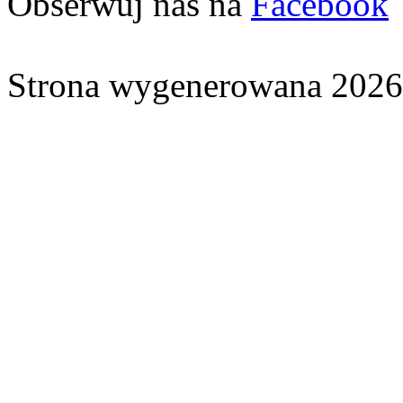
Obserwuj nas na
Facebook
Strona wygenerowana 2026