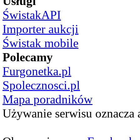
Usługi
ŚwistakAPI
Importer aukcji
Świstak mobile
Polecamy
Furgonetka.pl
Spolecznosci.pl
Mapa poradników
Używanie serwisu oznacza 