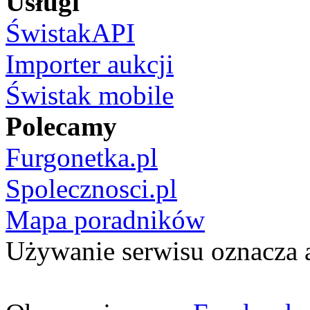
Usługi
ŚwistakAPI
Importer aukcji
Świstak mobile
Polecamy
Furgonetka.pl
Spolecznosci.pl
Mapa poradników
Używanie serwisu oznacza 