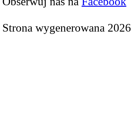
Obserwuj nas na
Facebook
Strona wygenerowana 2026