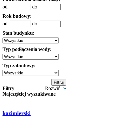
od
do
Rok budowy:
od
do
Stan budynku:
Typ podłączenia wody:
Typ zabudowy:
Filtry
Rozwiń
Najczęściej wyszukiwane
kazimierski