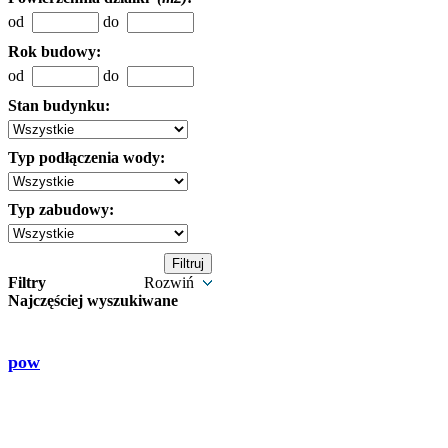
od
do
Rok budowy:
od
do
Stan budynku:
Typ podłączenia wody:
Typ zabudowy:
Filtry
Rozwiń
Najczęściej wyszukiwane
pow