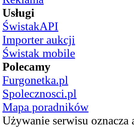
Usługi
ŚwistakAPI
Importer aukcji
Świstak mobile
Polecamy
Furgonetka.pl
Spolecznosci.pl
Mapa poradników
Używanie serwisu oznacza 