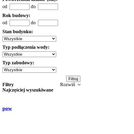
od
do
Rok budowy:
od
do
Stan budynku:
Typ podłączenia wody:
Typ zabudowy:
Filtry
Rozwiń
Najczęściej wyszukiwane
pow