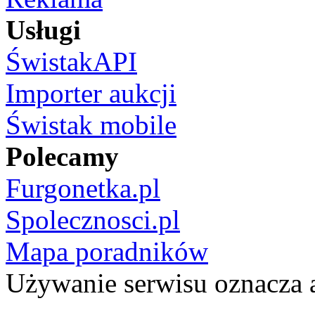
Usługi
ŚwistakAPI
Importer aukcji
Świstak mobile
Polecamy
Furgonetka.pl
Spolecznosci.pl
Mapa poradników
Używanie serwisu oznacza 