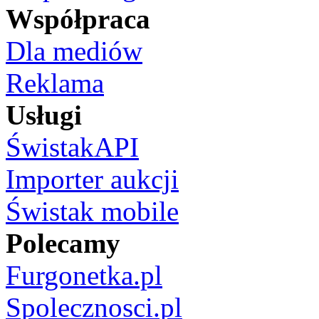
Współpraca
Dla mediów
Reklama
Usługi
ŚwistakAPI
Importer aukcji
Świstak mobile
Polecamy
Furgonetka.pl
Spolecznosci.pl