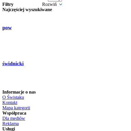
Filtry
Rozwiń
Najczęściej wyszukiwane
pow
świdnicki
Informacje o nas
O Świstaku
Kontakt
Mapa kategorii
Współpraca
Dla mediów
Reklama
Usługi