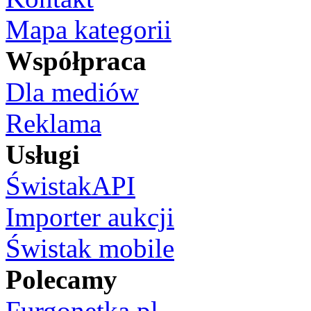
Mapa kategorii
Współpraca
Dla mediów
Reklama
Usługi
ŚwistakAPI
Importer aukcji
Świstak mobile
Polecamy
Furgonetka.pl