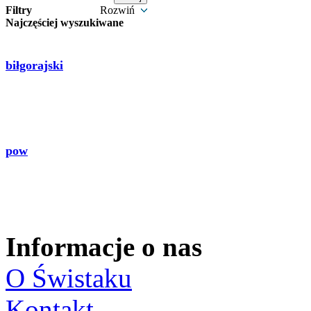
Filtry
Rozwiń
Najczęściej wyszukiwane
biłgorajski
pow
Informacje o nas
O Świstaku
Kontakt