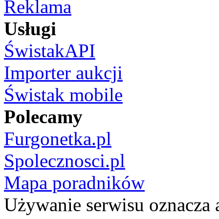
Reklama
Usługi
ŚwistakAPI
Importer aukcji
Świstak mobile
Polecamy
Furgonetka.pl
Spolecznosci.pl
Mapa poradników
Używanie serwisu oznacza 