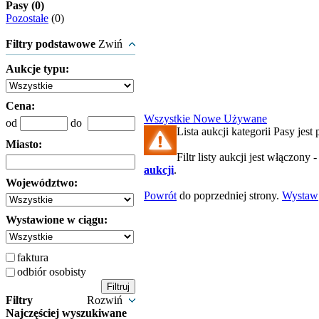
Pasy (0)
Pozostałe
(0)
Filtry podstawowe
Zwiń
Aukcje typu:
Cena:
Wszystkie
Nowe
Używane
od
do
Lista aukcji kategorii Pasy jest 
Miasto:
Filtr listy aukcji jest włączony 
aukcji
.
Województwo:
Powrót
do poprzedniej strony.
Wystaw
Wystawione w ciągu:
faktura
odbiór osobisty
Filtry
Rozwiń
Najczęściej wyszukiwane