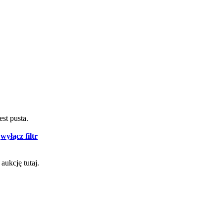
est pusta.
-
wyłącz filtr
aukcję tutaj.