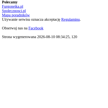
Polecamy
Furgonetka.pl
Spolecznosci.pl
Mapa poradników
Używanie serwisu oznacza akceptację
Regulaminu
.
Obserwuj nas na
Facebook
Strona wygenerowana 2026-08-10 08:34:25, 120