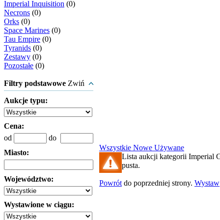
Imperial Inquisition
(0)
Necrons
(0)
Orks
(0)
Space Marines
(0)
Tau Empire
(0)
Tyranids
(0)
Zestawy
(0)
Pozostałe
(0)
Filtry podstawowe
Zwiń
Aukcje typu:
Cena:
od
do
Wszystkie
Nowe
Używane
Miasto:
Lista aukcji kategorii Imperial 
pusta.
Województwo:
Powrót
do poprzedniej strony.
Wystaw
Wystawione w ciągu: