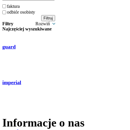
faktura
odbiór osobisty
Filtry
Rozwiń
Najczęściej wyszukiwane
guard
imperial
Informacje o nas