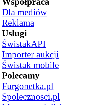
Współpraca
Dla mediów
Reklama
Usługi
ŚwistakAPI
Importer aukcji
Świstak mobile
Polecamy
Furgonetka.pl
Spolecznosci.pl