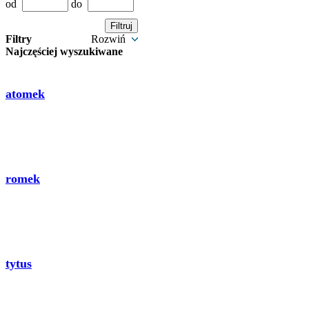
od
do
Filtry
Rozwiń
Najczęściej wyszukiwane
atomek
romek
tytus