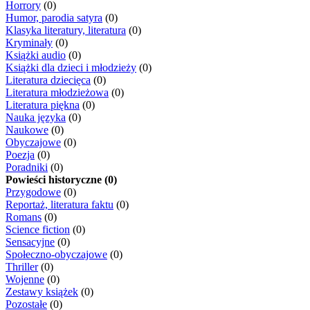
Horrory
(0)
Humor, parodia satyra
(0)
Klasyka literatury, literatura
(0)
Kryminały
(0)
Książki audio
(0)
Książki dla dzieci i młodzieży
(0)
Literatura dziecięca
(0)
Literatura młodzieżowa
(0)
Literatura piękna
(0)
Nauka języka
(0)
Naukowe
(0)
Obyczajowe
(0)
Poezja
(0)
Poradniki
(0)
Powieści historyczne (0)
Przygodowe
(0)
Reportaż, literatura faktu
(0)
Romans
(0)
Science fiction
(0)
Sensacyjne
(0)
Społeczno-obyczajowe
(0)
Thriller
(0)
Wojenne
(0)
Zestawy książek
(0)
Pozostałe
(0)