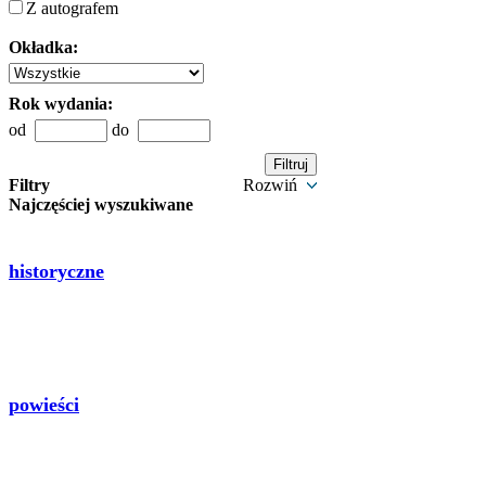
Z autografem
Okładka:
Rok wydania:
od
do
Filtry
Rozwiń
Najczęściej wyszukiwane
historyczne
powieści