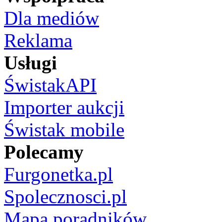
Dla mediów
Reklama
Usługi
ŚwistakAPI
Importer aukcji
Świstak mobile
Polecamy
Furgonetka.pl
Spolecznosci.pl
Mapa poradników