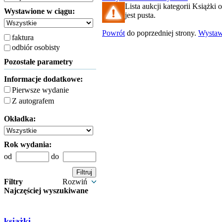
Lista aukcji kategorii Książki
Wystawione w ciągu:
jest pusta.
Powrót
do poprzedniej strony.
Wysta
faktura
odbiór osobisty
Pozostałe parametry
Informacje dodatkowe:
Pierwsze wydanie
Z autografem
Okładka:
Rok wydania:
od
do
Filtry
Rozwiń
Najczęściej wyszukiwane
książki