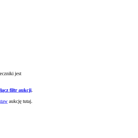
eczniki jest
łącz filtr aukcji
.
taw
aukcję tutaj.