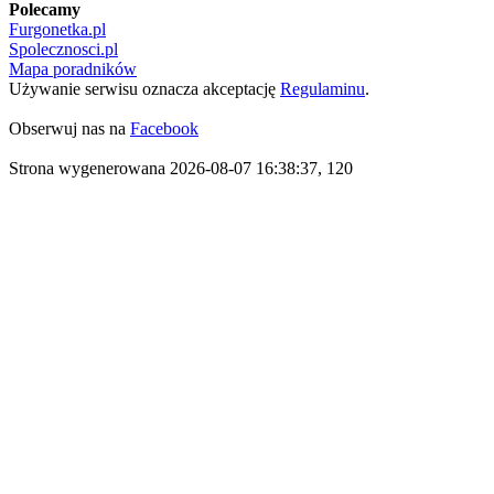
Polecamy
Furgonetka.pl
Spolecznosci.pl
Mapa poradników
Używanie serwisu oznacza akceptację
Regulaminu
.
Obserwuj nas na
Facebook
Strona wygenerowana 2026-08-07 16:38:37, 120