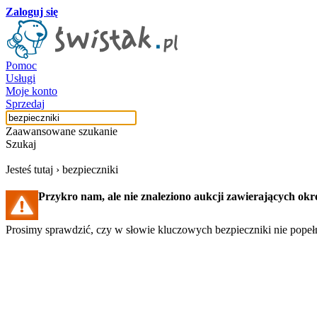
Zaloguj się
Pomoc
Usługi
Moje konto
Sprzedaj
Zaawansowane szukanie
Szukaj
Jesteś tutaj ›
bezpieczniki
Przykro nam, ale nie znaleziono aukcji zawierających okr
Prosimy sprawdzić, czy w słowie kluczowych bezpieczniki nie popełn
Szukaj aukcji
Szukaj użytkownika