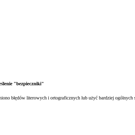
eślenie "bezpieczniki"
iono błędów literowych i ortograficznych lub użyć bardziej ogólnych 