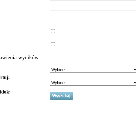
awienia wyników
rtuj:
idok: