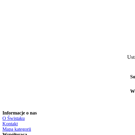
Ust
So
W
Informacje o nas
O Świstaku
Kontakt
Mapa kategorii
Współpraca