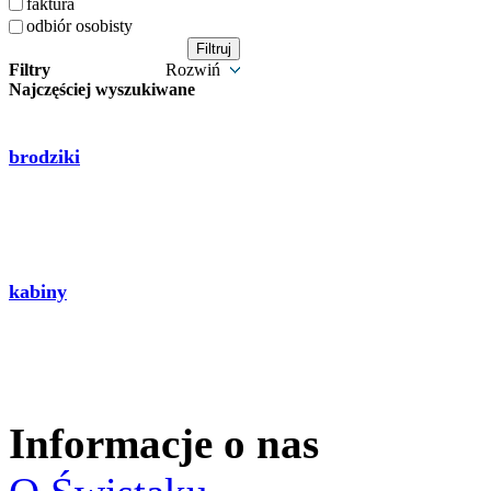
faktura
odbiór osobisty
Filtry
Rozwiń
Najczęściej wyszukiwane
brodziki
kabiny
Informacje o nas