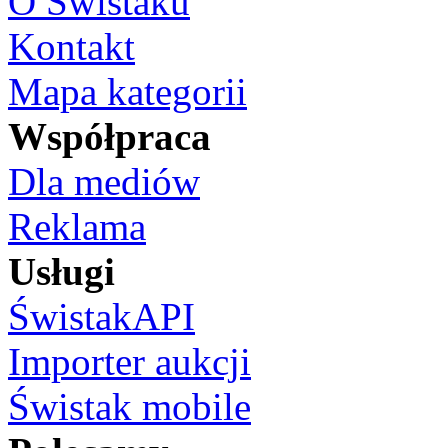
O Świstaku
Kontakt
Mapa kategorii
Współpraca
Dla mediów
Reklama
Usługi
ŚwistakAPI
Importer aukcji
Świstak mobile