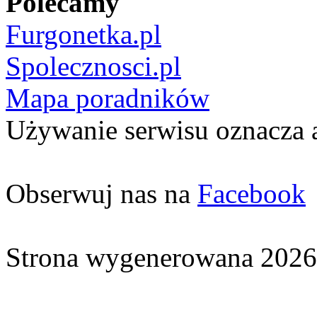
Polecamy
Furgonetka.pl
Spolecznosci.pl
Mapa poradników
Używanie serwisu oznacza 
Obserwuj nas na
Facebook
Strona wygenerowana 2026