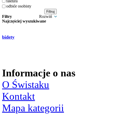
faktura
odbiór osobisty
Filtry
Rozwiń
Najczęściej wyszukiwane
bidety
Informacje o nas
O Świstaku
Kontakt
Mapa kategorii