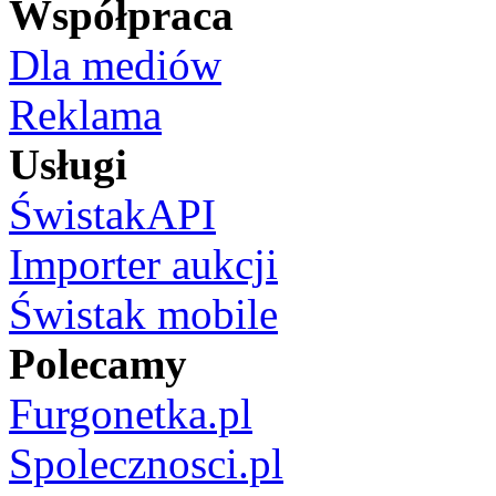
Współpraca
Dla mediów
Reklama
Usługi
ŚwistakAPI
Importer aukcji
Świstak mobile
Polecamy
Furgonetka.pl
Spolecznosci.pl