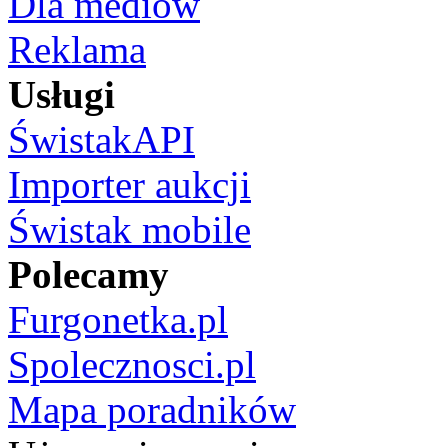
Dla mediów
Reklama
Usługi
ŚwistakAPI
Importer aukcji
Świstak mobile
Polecamy
Furgonetka.pl
Spolecznosci.pl
Mapa poradników