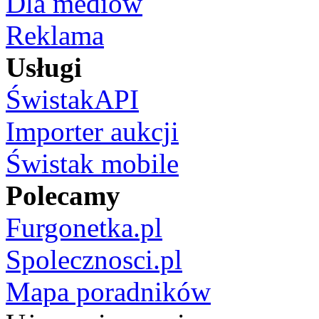
Dla mediów
Reklama
Usługi
ŚwistakAPI
Importer aukcji
Świstak mobile
Polecamy
Furgonetka.pl
Spolecznosci.pl
Mapa poradników