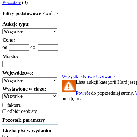
Pozostałe
(0)
Filtry podstawowe
Zwiń
Aukcje typu:
Cena:
od
do
Miasto:
Województwo:
Wszystkie
Nowe
Używane
Lista aukcji kategorii Hard jest 
Wystawione w ciągu:
Powrót
do poprzedniej strony.
aukcję tutaj.
faktura
odbiór osobisty
Pozostałe parametry
Liczba płyt w wydaniu: