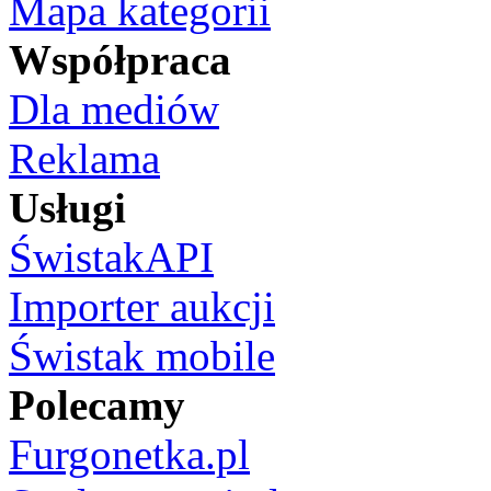
Mapa kategorii
Współpraca
Dla mediów
Reklama
Usługi
ŚwistakAPI
Importer aukcji
Świstak mobile
Polecamy
Furgonetka.pl