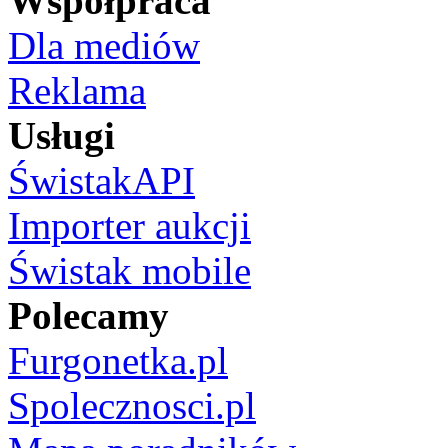
Współpraca
Dla mediów
Reklama
Usługi
ŚwistakAPI
Importer aukcji
Świstak mobile
Polecamy
Furgonetka.pl
Spolecznosci.pl