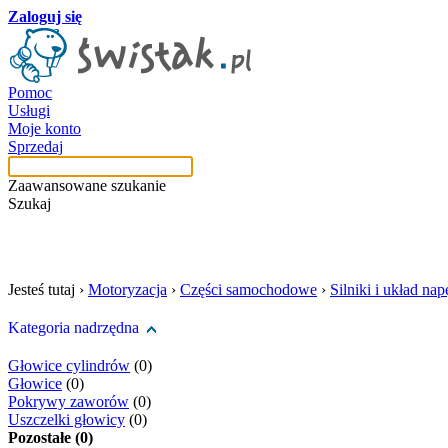
Zaloguj się
Pomoc
Usługi
Moje konto
Sprzedaj
Zaawansowane szukanie
Szukaj
szukaj w tej kategori
Jesteś tutaj ›
Motoryzacja
›
Części samochodowe
›
Silniki i układ n
Kategoria nadrzędna
Głowice cylindrów
(0)
Głowice
(0)
Pokrywy zaworów
(0)
Uszczelki głowicy
(0)
Pozostałe (0)