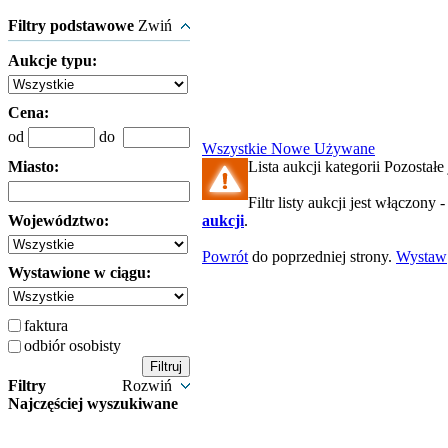
Filtry podstawowe
Zwiń
Aukcje typu:
Cena:
od
do
Wszystkie
Nowe
Używane
Miasto:
Lista aukcji kategorii Pozostałe 
Filtr listy aukcji jest włączony 
Województwo:
aukcji
.
Powrót
do poprzedniej strony.
Wystaw
Wystawione w ciągu:
faktura
odbiór osobisty
Filtry
Rozwiń
Najczęściej wyszukiwane