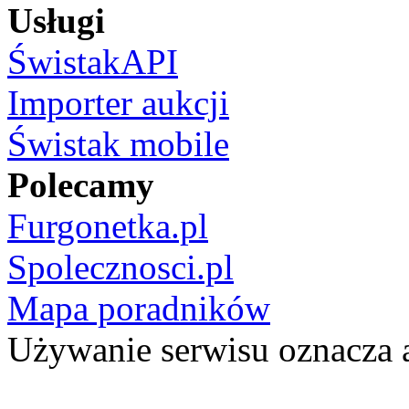
Usługi
ŚwistakAPI
Importer aukcji
Świstak mobile
Polecamy
Furgonetka.pl
Spolecznosci.pl
Mapa poradników
Używanie serwisu oznacza 