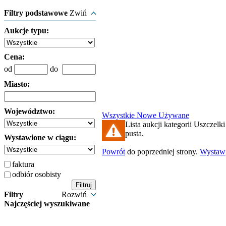
Filtry podstawowe
Zwiń
Aukcje typu:
Cena:
od
do
Miasto:
Województwo:
Wszystkie
Nowe
Używane
Lista aukcji kategorii Uszczelki
pusta.
Wystawione w ciągu:
Powrót
do poprzedniej strony.
Wystaw
faktura
odbiór osobisty
Filtry
Rozwiń
Najczęściej wyszukiwane