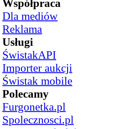
Współpraca
Dla mediów
Reklama
Usługi
ŚwistakAPI
Importer aukcji
Świstak mobile
Polecamy
Furgonetka.pl
Spolecznosci.pl