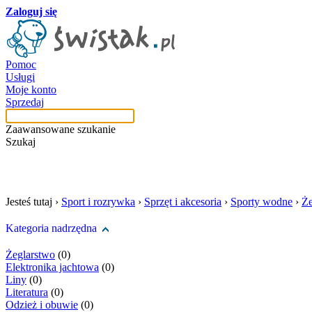
Zaloguj się
Pomoc
Usługi
Moje konto
Sprzedaj
Zaawansowane szukanie
Szukaj
szukaj w tej kategori
Jesteś tutaj ›
Sport i rozrywka
›
Sprzęt i akcesoria
›
Sporty wodne
›
Że
Kategoria nadrzędna
Żeglarstwo
(0)
Elektronika jachtowa
(0)
Liny
(0)
Literatura
(0)
Odzież i obuwie
(0)