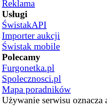
Reklama
Usługi
ŚwistakAPI
Importer aukcji
Świstak mobile
Polecamy
Furgonetka.pl
Spolecznosci.pl
Mapa poradników
Używanie serwisu oznacza 