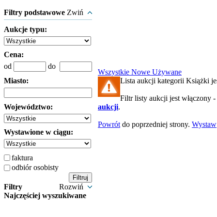
Filtry podstawowe
Zwiń
Aukcje typu:
Cena:
od
do
Wszystkie
Nowe
Używane
Miasto:
Lista aukcji kategorii Książki je
Filtr listy aukcji jest włączony 
Województwo:
aukcji
.
Powrót
do poprzedniej strony.
Wystaw
Wystawione w ciągu:
faktura
odbiór osobisty
Filtry
Rozwiń
Najczęściej wyszukiwane