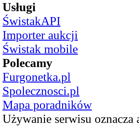
Usługi
ŚwistakAPI
Importer aukcji
Świstak mobile
Polecamy
Furgonetka.pl
Spolecznosci.pl
Mapa poradników
Używanie serwisu oznacza 